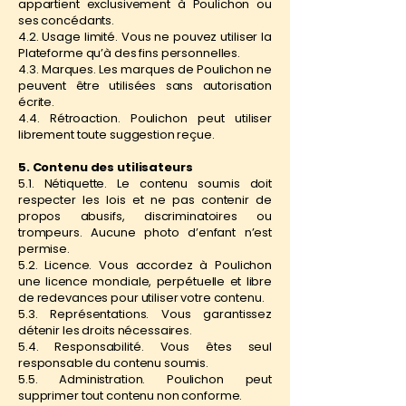
appartient exclusivement à Poulichon ou
ses concédants.
4.2. Usage limité. Vous ne pouvez utiliser la
Plateforme qu’à des fins personnelles.
4.3. Marques. Les marques de Poulichon ne
peuvent être utilisées sans autorisation
écrite.
4.4. Rétroaction. Poulichon peut utiliser
librement toute suggestion reçue.
5. Contenu des utilisateurs
5.1. Nétiquette. Le contenu soumis doit
respecter les lois et ne pas contenir de
propos abusifs, discriminatoires ou
trompeurs. Aucune photo d’enfant n’est
permise.
5.2. Licence. Vous accordez à Poulichon
une licence mondiale, perpétuelle et libre
de redevances pour utiliser votre contenu.
5.3. Représentations. Vous garantissez
détenir les droits nécessaires.
5.4. Responsabilité. Vous êtes seul
responsable du contenu soumis.
5.5. Administration. Poulichon peut
supprimer tout contenu non conforme.