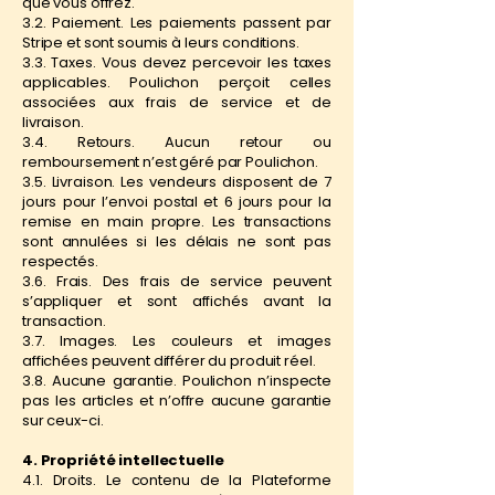
que vous offrez.
3.2. Paiement. Les paiements passent par
Stripe et sont soumis à leurs conditions.
3.3. Taxes. Vous devez percevoir les taxes
applicables. Poulichon perçoit celles
associées aux frais de service et de
livraison.
3.4. Retours. Aucun retour ou
remboursement n’est géré par Poulichon.
3.5. Livraison. Les vendeurs disposent de 7
jours pour l’envoi postal et 6 jours pour la
remise en main propre. Les transactions
sont annulées si les délais ne sont pas
respectés.
3.6. Frais. Des frais de service peuvent
s’appliquer et sont affichés avant la
transaction.
3.7. Images. Les couleurs et images
affichées peuvent différer du produit réel.
3.8. Aucune garantie. Poulichon n’inspecte
pas les articles et n’offre aucune garantie
sur ceux-ci.
4. Propriété intellectuelle
4.1. Droits. Le contenu de la Plateforme