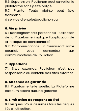
5.6. Supervision. Poulichon peut surveiller la
plateforme sans y être obligé.
5.7. Plainte. Toute plainte peut être
transmise
à
service.clientele@poulichon.ca
.
6. Vie privée
6.1. Renseignements personnels. L’utilisation
de la Plateforme implique l’application de
la Politique de confidentialité.
6.2. Communications. En fournissant votre
courriel, vous consentez aux
communications de Poulichon.
7. Hyperliens
7.1. Sites externes. Poulichon n’est pas
responsable du contenu des sites externes.
8. Absence de garantie
8.1. Plateforme telle quelle. La Plateforme
est fournie sans aucune garantie.
9. Limitation de responsabilité
9.1. Risques. Vous assumez tous les risques
liés à l’utilisation.