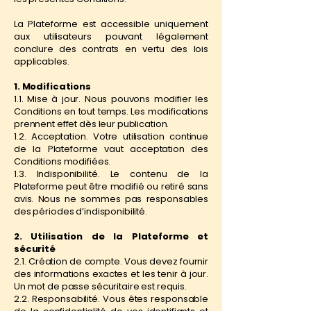
La Plateforme est accessible uniquement
aux utilisateurs pouvant légalement
conclure des contrats en vertu des lois
applicables.
1. Modifications
1.1. Mise à jour. Nous pouvons modifier les
Conditions en tout temps. Les modifications
prennent effet dès leur publication.
1.2. Acceptation. Votre utilisation continue
de la Plateforme vaut acceptation des
Conditions modifiées.
1.3. Indisponibilité. Le contenu de la
Plateforme peut être modifié ou retiré sans
avis. Nous ne sommes pas responsables
des périodes d’indisponibilité.
2. Utilisation de la Plateforme et
sécurité
2.1. Création de compte. Vous devez fournir
des informations exactes et les tenir à jour.
Un mot de passe sécuritaire est requis.
2.2. Responsabilité. Vous êtes responsable