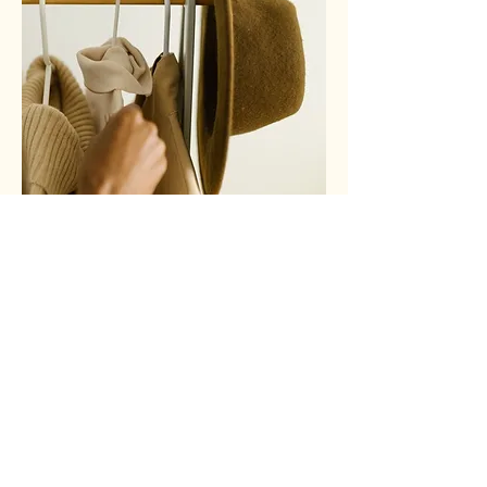
Abonnez-vous à notre
Infolettre
Entrez Votre Email