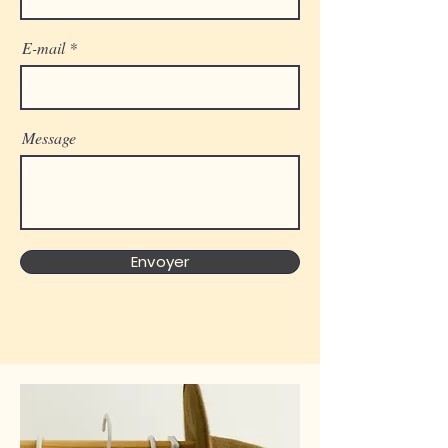
E-mail
Message
Envoyer