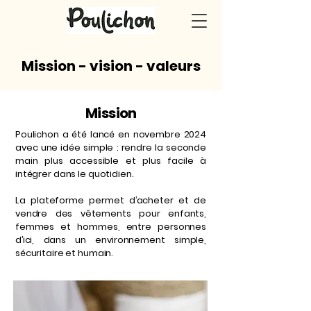
Mission - vision - valeurs
Mission
Poulichon a été lancé en novembre 2024
avec une idée simple : rendre la seconde
main plus accessible et plus facile à
intégrer dans le quotidien.
La plateforme permet d’acheter et de
vendre des vêtements pour enfants,
femmes et hommes, entre personnes
d’ici, dans un environnement simple,
sécuritaire et humain.
L’objectif est de simplifier la revente, tout
en offrant une alternative concrète à la
consommation rapide.