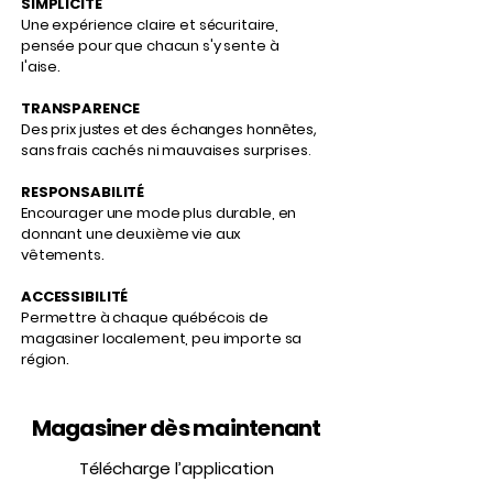
SIMPLICITÉ
Une expérience claire et sécuritaire,
pensée pour que chacun s'y sente à
l'aise.
TRANSPARENCE
Des prix justes et des échanges honnêtes,
sans frais cachés ni mauvaises surprises.
RESPONSABILITÉ
Encourager une mode plus durable, en
donnant une deuxième vie aux
vêtements.
ACCESSIBILITÉ
Permettre à chaque québécois de
magasiner localement, peu importe sa
région.
Magasiner dès maintenant
Télécharge l’application