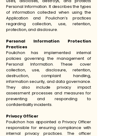
uses, discloses, destroys, and protects
Personal Information. It describes the types
of information collected when using the
Application and Poulichon’s practices
regarding collection, use, retention,
protection, and disclosure.
Personal Information Protection
Practices
Poulichon has implemented internal
policies governing the management of
Personal Information. These cover
collection, use, disclosure, retention,
destruction, complaint handling,
information security, and data governance.
They also include privacy impact
assessment processes and measures for
preventing and responding to
confidentiality incidents.
Privacy Officer
Poulichon has appointed a Privacy Officer
responsible for ensuring compliance with
internal privacy practices. The officer