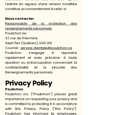
l’entrée en vigueur d’une version modifiée
constitue un consentement à celle-ci.
Nous contacter
Responsable de la protection des
renseignements personnels
Poulichon inc.
37, rue de l’Hermine
Sept-Îles (Québec), G4S 1X9
Courriel :
service.clientele@poulichon.ca
Poulichon s’engage à répondre
rapidement et avec précision à toute
question ou préoccupation concernant la
confidentialité et la sécurité des
Renseignements personnels.
Privacy Policy
Poulichon
Poulichon inc. (“Poulichon”) places great
importance on respecting your privacy and
is committed to protecting it in accordance
with this Privacy Policy (“the Policy”).
Poulichon has informed its employees,