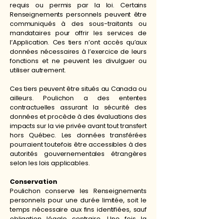
requis ou permis par la loi. Certains
Renseignements personnels peuvent être
communiqués à des sous-traitants ou
mandataires pour offrir les services de
l’Application. Ces tiers n’ont accès qu’aux
données nécessaires à l’exercice de leurs
fonctions et ne peuvent les divulguer ou
utiliser autrement.
Ces tiers peuvent être situés au Canada ou
ailleurs. Poulichon a des ententes
contractuelles assurant la sécurité des
données et procède à des évaluations des
impacts sur la vie privée avant tout transfert
hors Québec. Les données transférées
pourraient toutefois être accessibles à des
autorités gouvernementales étrangères
selon les lois applicables.
Conservation
Poulichon conserve les Renseignements
personnels pour une durée limitée, soit le
temps nécessaire aux fins identifiées, sauf
obligation légale contraire. Une fois la