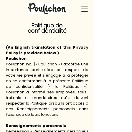
Politique de
confidentialité
(An English translation of this Privacy
Policy is provided below.)
Poulichon
Poulichon inc. (« Poulichon ») accorde une
importance particulière au respect de
votre vie privée et s’engage à la protéger
en se conformant à la présente Politique
de confidentialité (« la Politique »).
Poulichon a informé ses employés, sous-
traitants et mandataires qu’ils doivent
respecter la Politique lorsqu’ils ont accès à
des Renseignements personnels dans
l’exercice de leurs fonctions.
Renseignements personnels
L’expression « Renseignements personnels