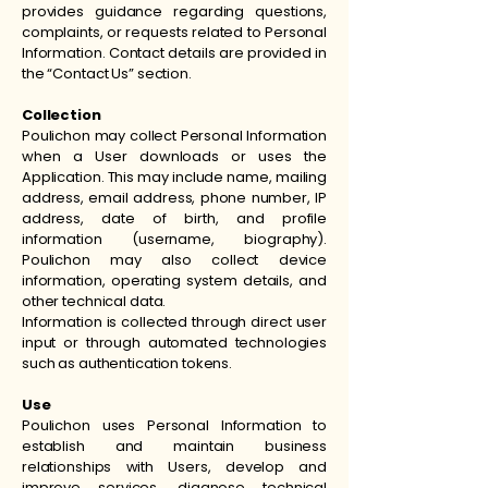
provides guidance regarding questions,
complaints, or requests related to Personal
Information. Contact details are provided in
the “Contact Us” section.
Collection
Poulichon may collect Personal Information
when a User downloads or uses the
Application. This may include name, mailing
address, email address, phone number, IP
address, date of birth, and profile
information (username, biography).
Poulichon may also collect device
information, operating system details, and
other technical data.
Information is collected through direct user
input or through automated technologies
such as authentication tokens.
Use
Poulichon uses Personal Information to
establish and maintain business
relationships with Users, develop and
improve services, diagnose technical