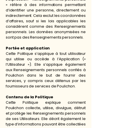
» réfère à des informations permettant
d’identifier une personne, directement ou
indirectement. Cela exclut les coordonnées
d’affaires, sauf si les lois applicables les
considèrent comme des Renseignements
personnels. Les données anonymisées ne
sont pas des Renseignements personnels.
Portée et application
Cette Politique s’applique à tout utilisateur
qui utilise ou accède à l’Application («
l’Utilisateur »). Elle s’applique également
aux Renseignements personnels confiés à
Poulichon dans le but de fournir des
services, y compris ceux détenus par les
fournisseurs de services de Poulichon.
Contenu de la Politique
Cette Politique explique comment
Poulichon collecte, utilise, divulgue, détruit
et protège les Renseignements personnels
de ses Utilisateurs. Elle décrit également le
type d’informations pouvant être collectées